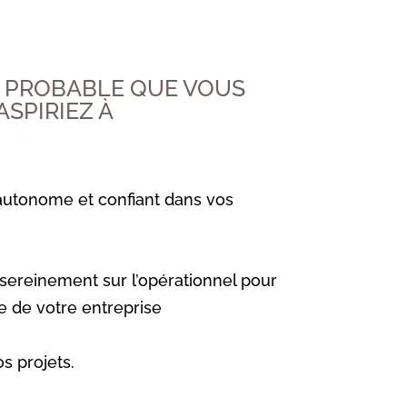
C PROBABLE QUE VOUS
ASPIRIEZ À
 autonome et confiant dans vos
sereinement sur l’opérationnel pour
e de votre entreprise
s projets.