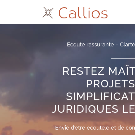
Ecoute rassurante – Clarté
RESTEZ MAÎ
PROJETS
SIMPLIFICA
JURIDIQUES L
Envie d’être écouté.e et de co