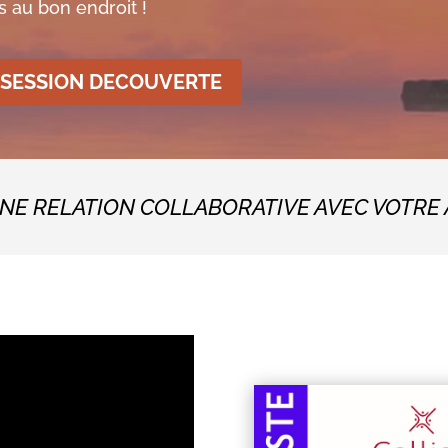
s au bon endroit !
 SESSION DECOUVERTE
UNE RELATION COLLABORATIVE AVEC VOTRE 