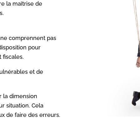
e la maîtrise de
s.
ts ne comprennent pas
disposition pour
 fiscales.
vulnérables et de
er la dimension
r situation. Cela
x de faire des erreurs.