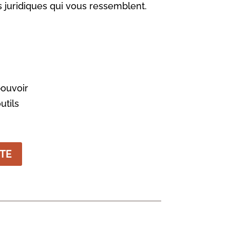
s juridiques qui vous ressemblent.
pouvoir
utils
TE