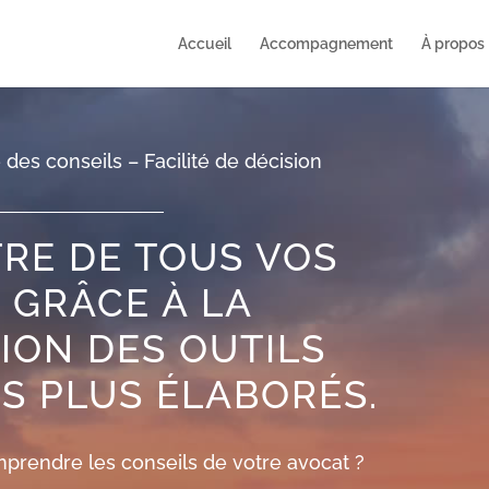
Accueil
Accompagnement
À propos
 des conseils – Facilité de décision
TRE DE TOUS VOS
 GRÂCE À LA
TION DES OUTILS
ES PLUS ÉLABORÉS.
mprendre les conseils de votre avocat ?