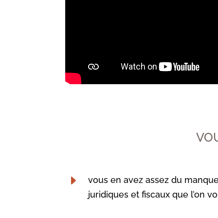
VOU
E
vous en avez assez du manque 
juridiques et fiscaux que l’on 