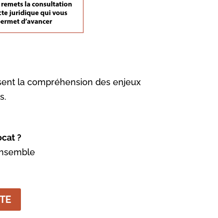
issent la compréhension des enjeux
s.
ocat ?
ensemble
TE