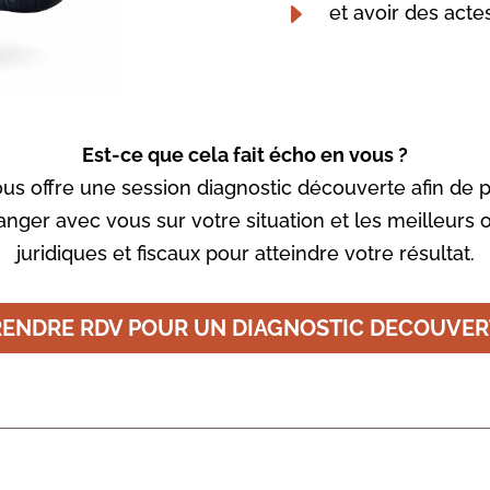
E
et avoir des acte
Est-ce que cela fait écho en vous ?
s offre une session diagnostic découverte afin de 
nger avec vous sur votre situation et les meilleurs o
juridiques et fiscaux pour atteindre votre résultat.
RENDRE RDV POUR UN DIAGNOSTIC DECOUVER