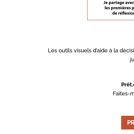
Les outils visuels d’aide à la dé
j
Prêt.
Faites-
P