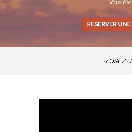
Vous ête
RESERVER UNE
« OSEZ 